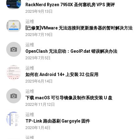
RackNerd Ryzen 7950X 圣何塞机房 VPS 测评
2025年9月13日
运维
[已修复]VMware 无法连接到更新服务器的暂时解决方法
2025年7月19日
运维
OpenClash 无法启动：GeoIP.dat 错误解决办法
2025年7月5日
运维
如何在 Android 14+ 上安装 32 位应用
2025年6月14日
运维
下载 macOS 可引导镜像及制作系统安装 U 盘
2022年11月12日
运维
TP-Link 路由器刷 Gargoyle 固件
2020年1月4日
运维