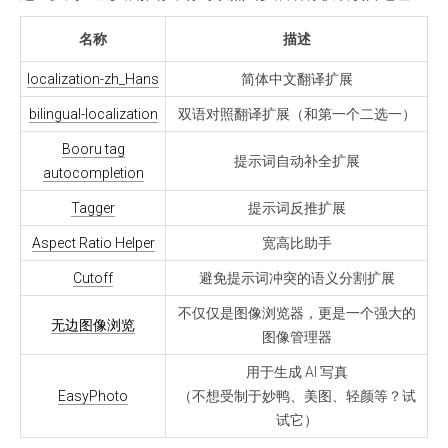
名称
描述
localization-zh_Hans
简体中文翻译扩展
bilingual-localization
双语对照翻译扩展（和第一个二选一）
Booru tag
提示词自动补全扩展
autocompletion
Tagger
提示词反推扩展
Aspect Ratio Helper
宽高比助手
Cutoff
避免提示词冲突的语义分割扩展
不仅仅是图像浏览器，更是一个强大的
无边图像浏览
图像管理器
用于生成 AI 写真
EasyPhoto
（不想受制于妙鸭、美图、轻颜等？试
试它）