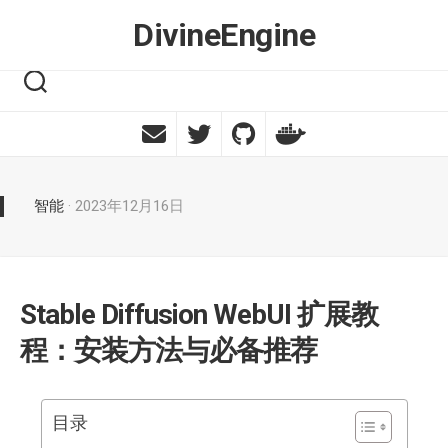
Skip
DivineEngine
to
content
智能
· 2023年12月16日
Stable Diffusion WebUI 扩展教
程：安装方法与必备推荐
目录