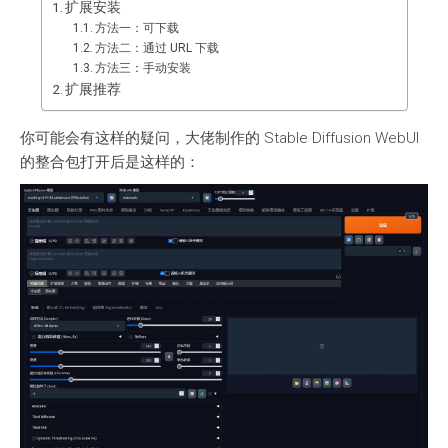
扩展安装
方法一：可下载
方法二：通过 URL 下载
方法三：手动安装
扩展推荐
你可能会有这样的疑问，大佬制作的 Stable Diffusion WebUI
的整合包打开后是这样的：