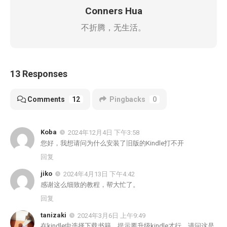
Conners Hua
不折腾，无生活。
13 Responses
Comments
12
Pingbacks
0
Koba
2024年12月4日 下午3:58
您好，我想请问为什么安装了旧版的Kindle打不开
回复
jiko
2024年4月13日 下午4:42
感谢这么细致的教程，帮大忙了。
回复
tanizaki
2024年3月6日 上午9:49
在kindle中选择下载书籍，提示要升级kindle才行，请问这是