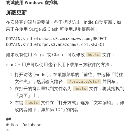
尝试使用 Windows 虚拟机
屏蔽更新
在安装客户端前需要做一些干扰以防止 Kindle 自动更新，如
果正在使用 Surge 或 Clash 可使用规则屏蔽掉：
DOMAIN,kindleformac.s3.amazonaws.com,REJECT

DOMAIN,kindleforpc.s3.amazonaws.com,REJECT
如果没有使用 Surge 或 Clash，可以修改
文件：
hosts
macOS 用户可以使用这个不用下载第三方软件的方法：
打开访达 (Finder)，在顶部菜单的「前往」中选择「前往
文件夹」，然后输入路径：
并回车；
/private/etc/
在打开的窗口里找到文件名为
文件，将其拖拽到
hosts
「桌面」上；
右键
文件在「打开方式」选择「文本编辑」，修
hosts
改内容如下，添加第 10 行的内容：
##

# Host Database

#
