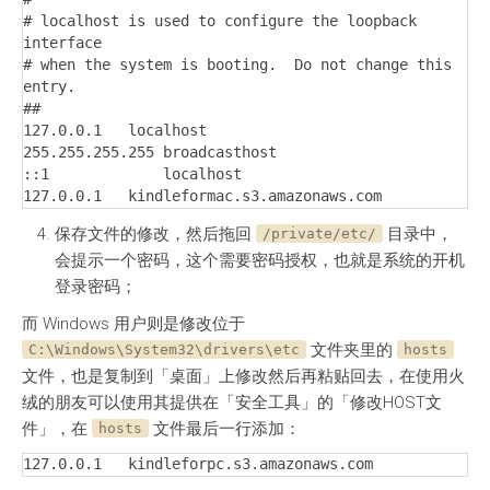
# localhost is used to configure the loopback 
interface

# when the system is booting.  Do not change this 
entry.

##

127.0.0.1   localhost

255.255.255.255 broadcasthost

::1             localhost

127.0.0.1   kindleformac.s3.amazonaws.com
保存文件的修改，然后拖回
目录中，
/private/etc/
会提示一个密码，这个需要密码授权，也就是系统的开机
登录密码；
而 Windows 用户则是修改位于
文件夹里的
C:\Windows\System32\drivers\etc
hosts
文件，也是复制到「桌面」上修改然后再粘贴回去，在使用火
绒的朋友可以使用其提供在「安全工具」的「修改HOST文
件」，在
文件最后一行添加：
hosts
127.0.0.1   kindleforpc.s3.amazonaws.com