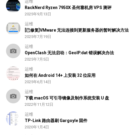
运维
RackNerd Ryzen 7950X 圣何塞机房 VPS 测评
2025年9月13日
运维
[已修复]VMware 无法连接到更新服务器的暂时解决方法
2025年7月19日
运维
OpenClash 无法启动：GeoIP.dat 错误解决办法
2025年7月5日
运维
如何在 Android 14+ 上安装 32 位应用
2025年6月14日
运维
下载 macOS 可引导镜像及制作系统安装 U 盘
2022年11月12日
运维
TP-Link 路由器刷 Gargoyle 固件
2020年1月4日