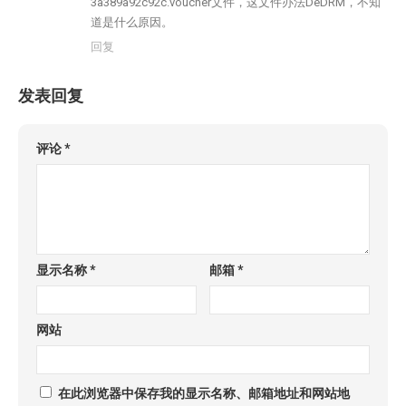
3a389a92c92c.voucher文件，这文件办法DeDRM，不知
道是什么原因。
回复
发表回复
评论
*
显示名称
*
邮箱
*
网站
在此浏览器中保存我的显示名称、邮箱地址和网站地