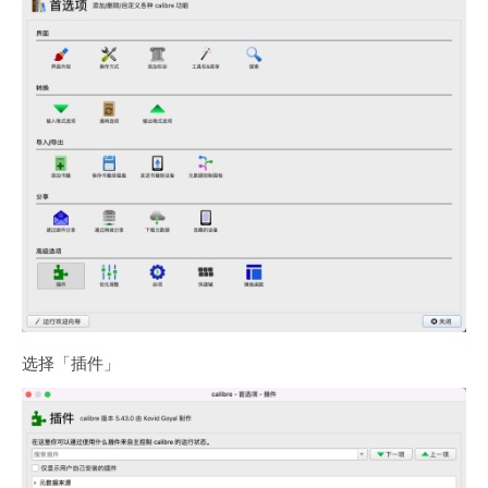
选择「插件」