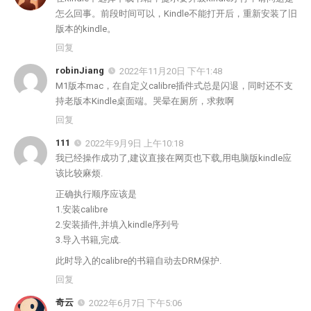
怎么回事。前段时间可以，Kindle不能打开后，重新安装了旧
版本的kindle。
回复
robinJiang
2022年11月20日 下午1:48
M1版本mac，在自定义calibre插件式总是闪退，同时还不支
持老版本Kindle桌面端。哭晕在厕所，求救啊
回复
111
2022年9月9日 上午10:18
我已经操作成功了,建议直接在网页也下载,用电脑版kindle应
该比较麻烦.
正确执行顺序应该是
1.安装calibre
2.安装插件,并填入kindle序列号
3.导入书籍,完成.
此时导入的calibre的书籍自动去DRM保护.
回复
奇云
2022年6月7日 下午5:06