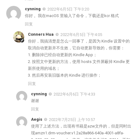
cynning
2022年6月5日 下午3:20
你好 。我在macOS 里输入了命令，下载还是kcr 格式
回复
Conners Hua
2022年6月5日 下午4:05
你好，我搞清楚是怎么一回事了，是因为 Kindle 设置中的
取消自动更新并不生效，它自动更新导致的，你需要：
1. 删除掉已经自动更新的 Kindle App；
2. 按照文中更新的方法，使用 hosts 文件屏蔽掉 Kindle 更
新所使用的域名；
3. 然后再安装旧版本的 Kindle 进行操作；
回复
cynning
2022年6月6日 下午4:33
谢谢
回复
Aegis
2022年7月25日 上午10:57
使用了上述方法，出现有书籍是azw文件的，但是同时出
现amzn1.drm-voucher.v1.2a28a866-640a-4001-a8fa-