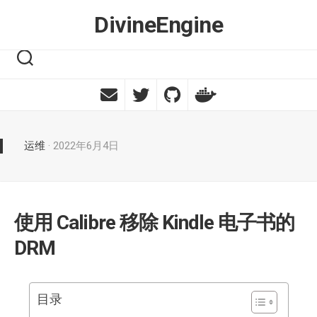
Skip
DivineEngine
to
content
运维
· 2022年6月4日
使用 Calibre 移除 Kindle 电子书的
DRM
目录