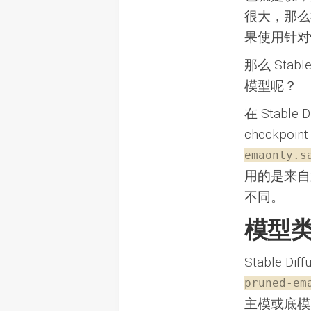
很大，那么
果使用针对
那么 Stab
模型呢？
在 Stable 
checkp
emaonly.s
用的是来自
不同。
模型
Stable D
pruned-em
主模或底模