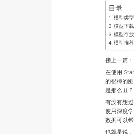
目录
模型类
模型下
模型存
模型推
接上一篇：
在使用 St
的很棒的图
是那么丑？
有没有想过为什
使用深度学
数据可以帮
也就是说，