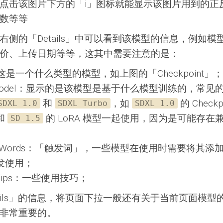
点击该图片下方的「i」图标就能显示该图片用到的正
数等等
右侧的「Details」中可以看到该模型的信息，例如模
价、上传日期等等，这其中需要注意的是：
：这是一个什么类型的模型，如上图的「Checkpoint」；
 Model：显示的是该模型是基于什么模型训练的，常见
和
，如
的 Check
SDXL 1.0
SDXL Turbo
SDXL 1.0
和
的 LoRA 模型一起使用，因为是可能存在
SD 1.5
ger Words：「触发词」，一些模型在使用时需要将其
发使用；
e Tips：一些使用技巧；
tails」的信息，将页面下拉一般还有关于当前页面模型
非常重要的。