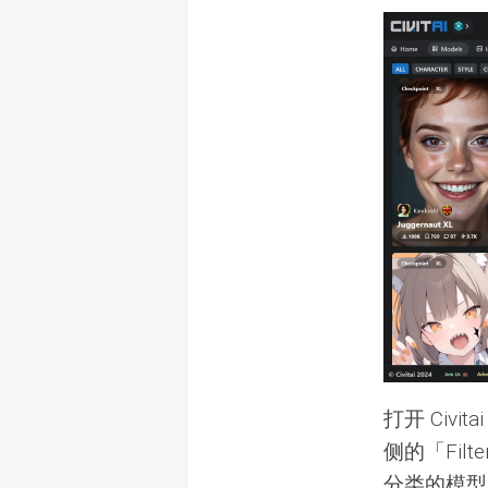
打开 Civ
侧的「Fil
分类的模型，