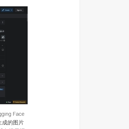
ng Face
生成的图片