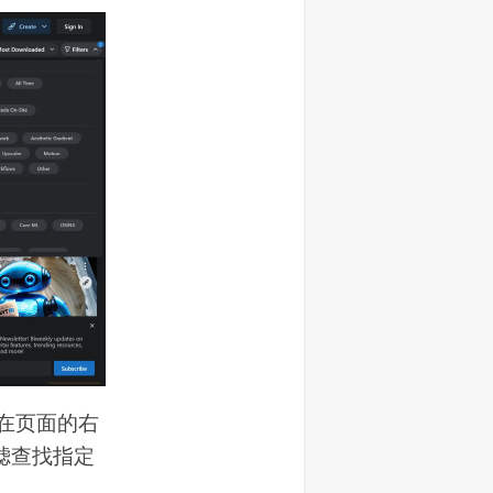
且在页面的右
过滤查找指定