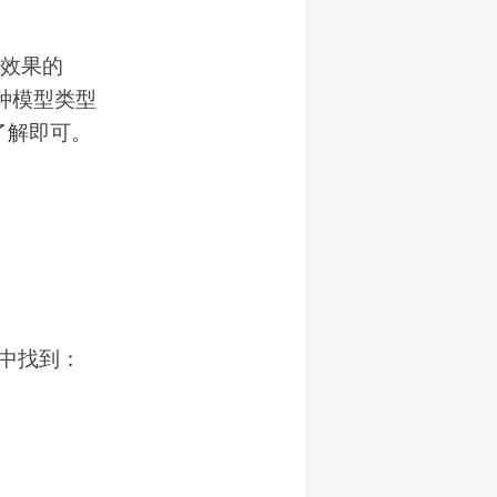
镜效果的
每种模型类型
了解即可。
中找到：