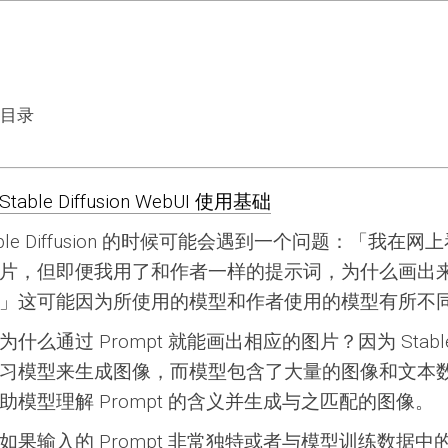
型
载
放目录
荐
Stable Diffusion WebUI 使用基础
able Diffusion 的时候可能会遇到一个问题：「我在
片，但即便我用了和作者一样的提示词，为什么画出
」这可能因为所使用的模型和作者使用的模型有所不
么通过 Prompt 就能画出相应的图片？因为 Stable Di
习模型来生成图像，而模型包含了大量的图像和文本
助模型理解 Prompt 的含义并生成与之匹配的图像。
如果输入的 Prompt 非常独特或者与模型训练数据中