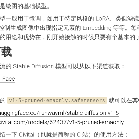
是绘图的基础模型。
型一般用于微调，如用于特定风格的 LoRA、类似滤
控制生成图像中出现指定元素的 Embedding 等等。
的用途和优势在，刚开始接触的时候只要有个基本的
下载
 Stable Diffusion 模型可以从以下渠道获取：
g Face
到的
就可以在其
v1-5-pruned-emaonly.safetensors
/huggingface.co/runwayml/stable-diffusion-v1-5
/civitai.com/models/62437/v1-5-pruned-emaonly
一下 Civitai（也就是简称的 C 站）的使用方法：