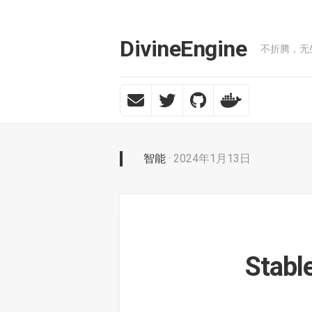
Skip
to
content
DivineEngine
不折腾，无
智能
· 2024年1月13日
Stab