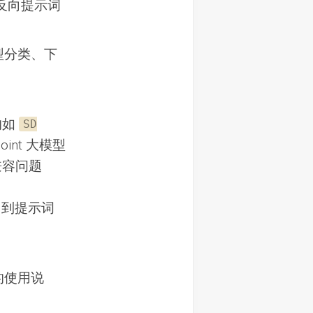
反向提示词
型分类、下
的如
SD
point 大模型
兼容问题
添加到提示词
的使用说