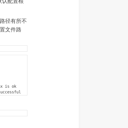
默认配置根
置路径有所不
配置文件路
x is ok

successful