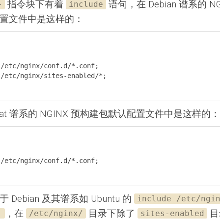
指令块下有着
语句，在 Debian 谱系的 N
}
include
置文件中是这样的：
 Hat 谱系的 NGINX 预构建包默认配置文件中是这样的：
Debian 及其谱系如 Ubuntu 的
include /etc/ngi
，在
目录下除了
目
;
/etc/nginx/
sites-enabled