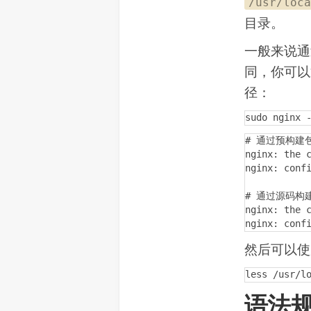
/usr/loca
目录。
一般来说通
同，你可以
径：
sudo nginx 
# 通过预构建
nginx: the c
nginx: confi
# 通过源码构
nginx: the c
nginx: conf
然后可以
less /usr/l
语法