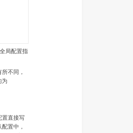
些全局配置指
有所不同，
的为
配置直接写
默认配置中，