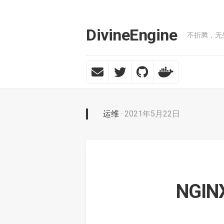
Skip
to
content
DivineEngine
不折腾，无
运维
· 2021年5月22日
NGI