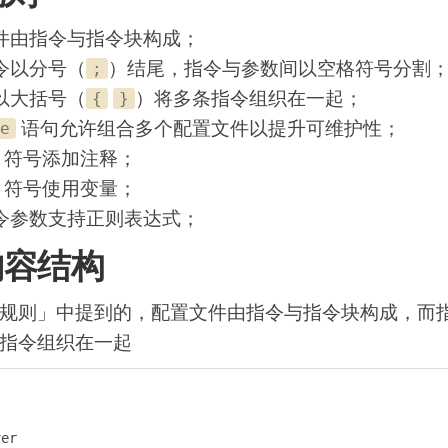
件由指令与指令块构成；
令以分号（
）结尾，指令与参数间以空格符号分割
;
以大括号（
）将多条指令组织在一起；
{
}
语句允许组合多个配置文件以提升可维护性；
e
符号添加注释；
符号使用变量；
令参数支持正则表达式；
内容结构
规则」中提到的，配置文件由指令与指令块构成，而
指令组织在一起
er
