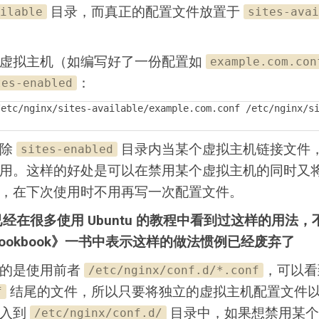
目录，而真正的配置文件放置于
ilable
sites-avai
用虚拟主机（如编写好了一份配置如
example.com.con
：
tes-enabled
/etc/nginx/sites-available/example.com.conf /etc/nginx/s
删除
目录内当某个虚拟主机链接文件
sites-enabled
用。这样的好处是可以在禁用某个虚拟主机的同时又
，在下次使用时不用再写一次配置文件。
已经在很多使用 Ubuntu 的教程中看到过这样的用法，
 Cookbook》一书中表示这样的做法惯例已经废弃了
荐的是使用前者
，可以看
/etc/nginx/conf.d/*.conf
结尾的文件，所以只要将独立的虚拟主机配置文件
f
写入到
目录中，如果想禁用某个
/etc/nginx/conf.d/