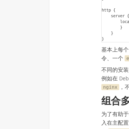
http {

    server {

        location / {

        }

    }

}
基本上每个
令、一个
不同的安装
例如在 Deb
，
nginx
组合
为了有助于
入在主配