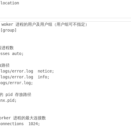
location

NX woker 进程的用户及用户组（用户组可不指定）

[group]

程进程数

sses auto;

路径

logs/error.log  notice;

logs/error.log  info;

ogs/error.log;

程的 pid 存放路径

nx.pid;
