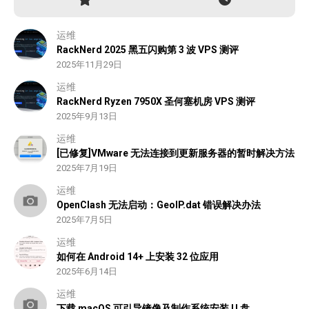
运维
RackNerd 2025 黑五闪购第 3 波 VPS 测评
2025年11月29日
运维
RackNerd Ryzen 7950X 圣何塞机房 VPS 测评
2025年9月13日
运维
[已修复]VMware 无法连接到更新服务器的暂时解决方法
2025年7月19日
运维
OpenClash 无法启动：GeoIP.dat 错误解决办法
2025年7月5日
运维
如何在 Android 14+ 上安装 32 位应用
2025年6月14日
运维
下载 macOS 可引导镜像及制作系统安装 U 盘