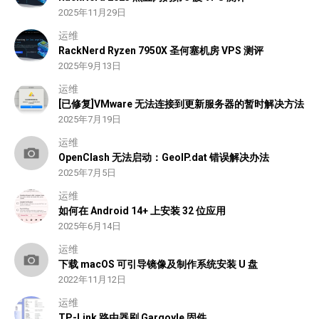
2025年11月29日
运维
RackNerd Ryzen 7950X 圣何塞机房 VPS 测评
2025年9月13日
运维
[已修复]VMware 无法连接到更新服务器的暂时解决方法
2025年7月19日
运维
OpenClash 无法启动：GeoIP.dat 错误解决办法
2025年7月5日
运维
如何在 Android 14+ 上安装 32 位应用
2025年6月14日
运维
下载 macOS 可引导镜像及制作系统安装 U 盘
2022年11月12日
运维
TP-Link 路由器刷 Gargoyle 固件