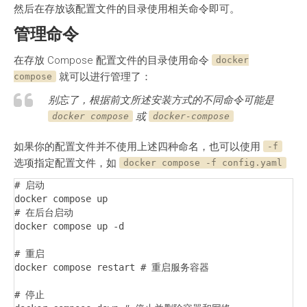
然后在存放该配置文件的目录使用相关命令即可。
管理命令
在存放 Compose 配置文件的目录使用命令
docker
就可以进行管理了：
compose
别忘了，根据前文所述安装方式的不同命令可能是
或
docker compose
docker-compose
如果你的配置文件并不使用上述四种命名，也可以使用
-f
选项指定配置文件，如
docker compose -f config.yaml
# 启动

docker compose up

# 在后台启动

docker compose up -d

# 重启

docker compose restart # 重启服务容器

# 停止
