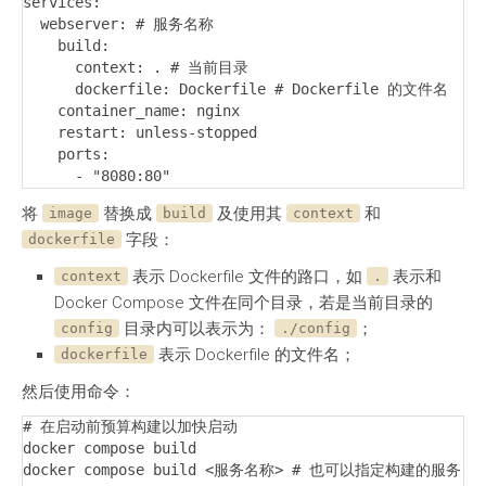
services:

  webserver: # 服务名称

    build:

      context: . # 当前目录

      dockerfile: Dockerfile # Dockerfile 的文件名

    container_name: nginx

    restart: unless-stopped

    ports:

      - "8080:80"
将
替换成
及使用其
和
image
build
context
字段：
dockerfile
表示 Dockerfile 文件的路口，如
表示和
context
.
Docker Compose 文件在同个目录，若是当前目录的
目录内可以表示为：
；
config
./config
表示 Dockerfile 的文件名；
dockerfile
然后使用命令：
# 在启动前预算构建以加快启动

docker compose build

docker compose build <服务名称> # 也可以指定构建的服务
