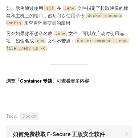
如上示例通过使用
在
文件指定了拉取映像的标
${}
.env
签和主机上的端口，然后可以使用命令
docker compose
来查看环境变量的应用
config
另外如果你不想命名成
文件，可以在启动时使用选
.env
项，如命名成
文件不带点：
env
docker compose --env-
file ./env up -d
浏览「
Container 专题
」可查看更多内容
Tags:
Docker
如何免费获取 F-Secure 正版安全软件