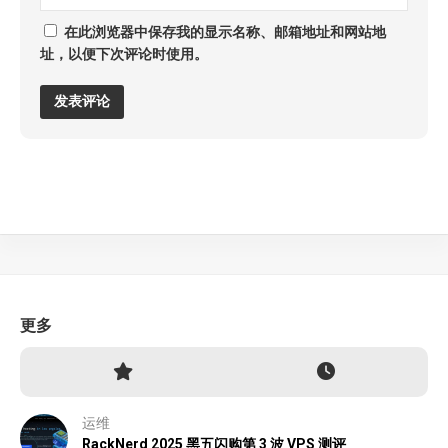
在此浏览器中保存我的显示名称、邮箱地址和网站地
址，以便下次评论时使用。
更多
运维
RackNerd 2025 黑五闪购第 3 波 VPS 测评