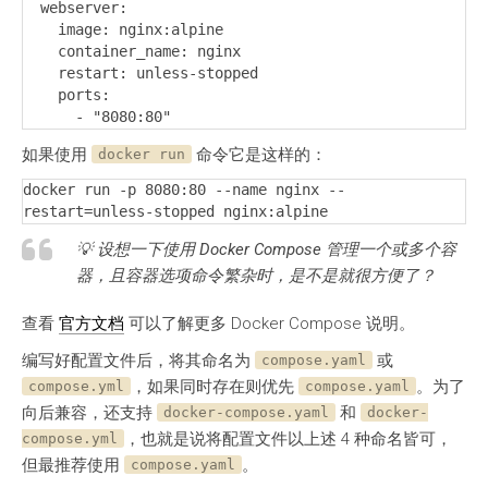
  webserver:

    image: nginx:alpine

    container_name: nginx

    restart: unless-stopped

    ports:

      - "8080:80"
如果使用
命令它是这样的：
docker run
docker run -p 8080:80 --name nginx --
restart=unless-stopped nginx:alpine
💡 设想一下使用 Docker Compose 管理一个或多个容
器，且容器选项命令繁杂时，是不是就很方便了？
查看
官方文档
可以了解更多 Docker Compose 说明。
编写好配置文件后，将其命名为
或
compose.yaml
，如果同时存在则优先
。为了
compose.yml
compose.yaml
向后兼容，还支持
和
docker-compose.yaml
docker-
，也就是说将配置文件以上述 4 种命名皆可，
compose.yml
但最推荐使用
。
compose.yaml